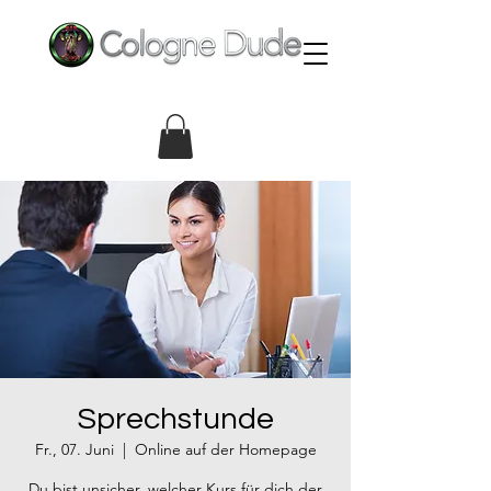
Sprechstunde
Fr., 07. Juni
  |  
Online auf der Homepage
Du bist unsicher, welcher Kurs für dich der