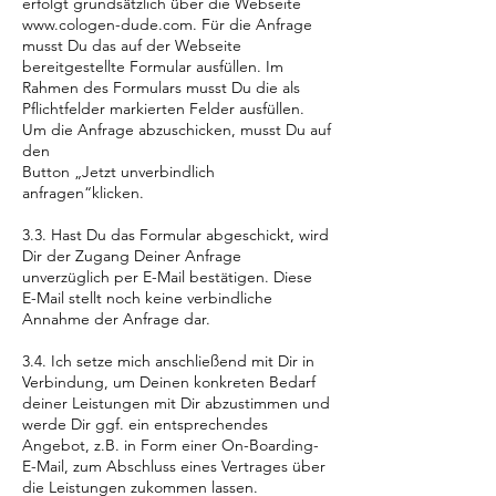
erfolgt grundsätzlich über die Webseite
www.cologen-dude.com
. Für die Anfrage
musst Du das auf der Webseite
bereitgestellte Formular ausfüllen. Im
Rahmen des Formulars musst Du die als
Pflichtfelder markierten Felder ausfüllen.
Um die Anfrage abzuschicken, musst Du auf
den
Button „Jetzt unverbindlich
anfragen“klicken.
3.3. Hast Du das Formular abgeschickt, wird
Dir der Zugang Deiner Anfrage
unverzüglich per E-Mail bestätigen. Diese
E-Mail stellt noch keine verbindliche
Annahme der Anfrage dar.
3.4. Ich setze mich anschließend mit Dir in
Verbindung, um Deinen konkreten Bedarf
deiner Leistungen mit Dir abzustimmen und
werde Dir ggf. ein entsprechendes
Angebot, z.B. in Form einer On-Boarding-
E-Mail, zum Abschluss eines Vertrages über
die Leistungen zukommen lassen.