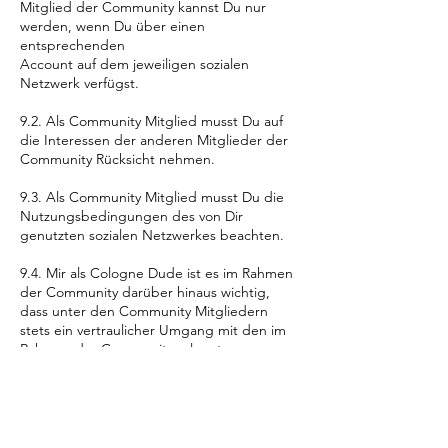
Mitglied der Community kannst Du nur
werden, wenn Du über einen
entsprechenden
Account auf dem jeweiligen sozialen
Netzwerk verfügst.
9.2. Als Community Mitglied musst Du auf
die Interessen der anderen Mitglieder der
Community Rücksicht nehmen.
9.3. Als Community Mitglied musst Du die
Nutzungsbedingungen des von Dir
genutzten sozialen Netzwerkes beachten.
9.4. Mir als Cologne Dude ist es im Rahmen
der Community darüber hinaus wichtig,
dass unter den Community Mitgliedern
stets ein vertraulicher Umgang mit den im
Rahmen der Community erlangten
sensiblen Informationen gewahrt wird und
die anderen Community Mitglieder damit
stets auf die Wahrung der Vertraulichkeit
vertrauen dürfen.