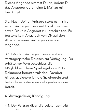
Dieses Angebot nimmst Du an, indem Du
das Angebot durch eine E-Mail an mir
bestätigst.
3.5. Nach Deiner Anfrage steht es mir frei
einen Vertragsschluss mit Dir abzulehnen
sowie Dir kein Angebot zu unterbreiten. Es
besteht kein Anspruch von Dir auf den
Abschluss eines Vertrages oder ein
Angebot.
3.6. Für den Vertragsschluss steht als
Vertragssprache Deutsch zur Verfügung. Du
erhältst vor Vertragsschluss die
Möglichkeit, diese Spielregeln als PDF-
Dokument herunterzuladen. Darüber
hinaus speichere ich die Spielregeln und
halte diese unter
www.cologe-dude.com
bereit.
4. Vertragsdauer, Kündigung
4.1. Der Vertrag über die Leistungen tritt
grundsätzlich mit dem Vertragsschluss