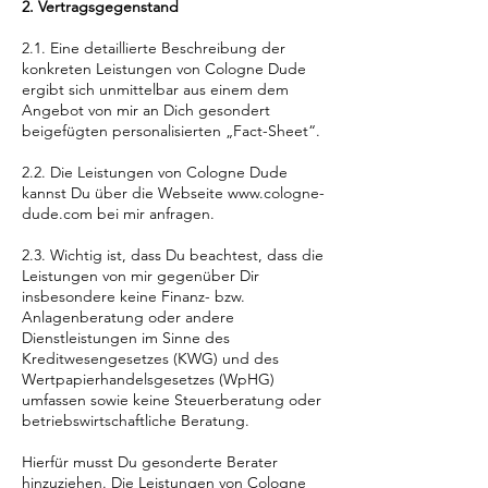
2. Vertragsgegenstand
2.1. Eine detaillierte Beschreibung der
konkreten Leistungen von Cologne Dude
ergibt sich unmittelbar aus einem dem
Angebot von mir an Dich gesondert
beigefügten personalisierten „Fact-Sheet“.
2.2. Die Leistungen von Cologne Dude
kannst Du über die Webseite
www.cologne-
dude.com
bei mir anfragen.
2.3. Wichtig ist, dass Du beachtest, dass die
Leistungen von mir gegenüber Dir
insbesondere keine Finanz- bzw.
Anlagenberatung oder andere
Dienstleistungen im Sinne des
Kreditwesengesetzes (KWG) und des
Wertpapierhandelsgesetzes (WpHG)
umfassen sowie keine Steuerberatung oder
betriebswirtschaftliche Beratung.
Hierfür musst Du gesonderte Berater
hinzuziehen. Die Leistungen von Cologne