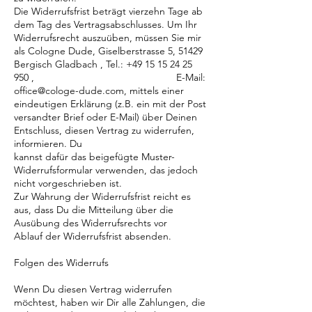
Die Widerrufsfrist beträgt vierzehn Tage ab
dem Tag des Vertragsabschlusses. Um Ihr
Widerrufsrecht auszuüben, müssen Sie mir
als Cologne Dude, Giselberstrasse 5, 51429
Bergisch Gladbach , Tel.:
+49 15 15 24 25
950
, E-Mail:
office@cologe-dude.com
, mittels einer
eindeutigen Erklärung (z.B. ein mit der Post
versandter Brief oder E-Mail) über Deinen
Entschluss, diesen Vertrag zu widerrufen,
informieren. Du
kannst dafür das beigefügte Muster-
Widerrufsformular verwenden, das jedoch
nicht vorgeschrieben ist.
Zur Wahrung der Widerrufsfrist reicht es
aus, dass Du die Mitteilung über die
Ausübung des Widerrufsrechts vor
Ablauf der Widerrufsfrist absenden.
Folgen des Widerrufs
Wenn Du diesen Vertrag widerrufen
möchtest, haben wir Dir alle Zahlungen, die