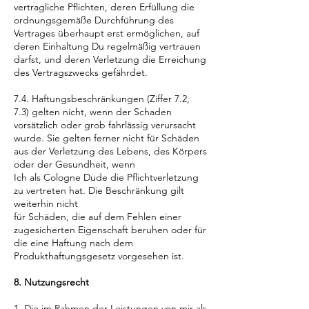
vertragliche Pflichten, deren Erfüllung die
ordnungsgemäße Durchführung des
Vertrages überhaupt erst ermöglichen, auf
deren Einhaltung Du regelmäßig vertrauen
darfst, und deren Verletzung die Erreichung
des Vertragszwecks gefährdet.
7.4. Haftungsbeschränkungen (Ziffer 7.2,
7.3) gelten nicht, wenn der Schaden
vorsätzlich oder grob fahrlässig verursacht
wurde. Sie gelten ferner nicht für Schäden
aus der Verletzung des Lebens, des Körpers
oder der Gesundheit, wenn
Ich als Cologne Dude die Pflichtverletzung
zu vertreten hat. Die Beschränkung gilt
weiterhin nicht
für Schäden, die auf dem Fehlen einer
zugesicherten Eigenschaft beruhen oder für
die eine Haftung nach dem
Produkthaftungsgesetz vorgesehen ist.
8. Nutzungsrecht
1. Die im Rahmen der Leistungen von mir als