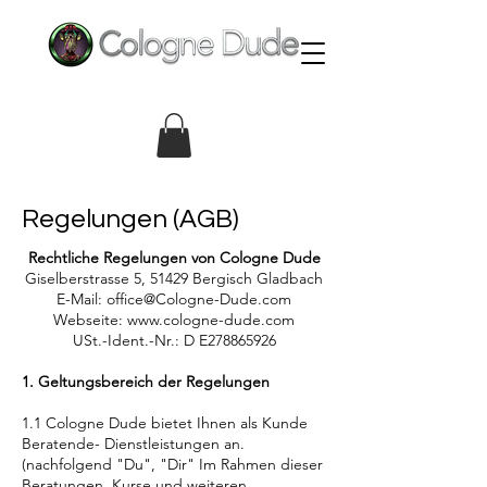
Regelungen (AGB)
Rechtliche Regelungen von Cologne Dude
Giselberstrasse 5, 51429 Bergisch Gladbach
E-Mail:
office@Cologne-Dude.com
Webseite:
www.cologne-dude.com
USt.-Ident.-Nr.: D E278865926
1. Geltungsbereich der Regelungen
1.1 Cologne Dude bietet Ihnen als Kunde
Beratende- Dienstleistungen an.
(nachfolgend "Du", "Dir" Im Rahmen dieser
Beratungen, Kurse und weiteren