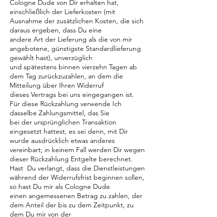
Cologne Dude von Dir erhalten hat,
einschließlich der Lieferkosten (mit
Ausnahme der zusätzlichen Kosten, die sich
daraus ergeben, dass Du eine
andere Art der Lieferung als die von mir
angebotene, günstigste Standardlieferung
gewählt hast), unverzüglich
und spätestens binnen vierzehn Tagen ab
dem Tag zurückzuzahlen, an dem die
Mitteilung über Ihren Widerruf
dieses Vertrags bei uns eingegangen ist.
Für diese Rückzahlung verwende Ich
dasselbe Zahlungsmittel, das Sie
bei der ursprünglichen Transaktion
eingesetzt hattest, es sei denn, mit Dir
wurde ausdrücklich etwas anderes
vereinbart; in keinem Fall werden Dir wegen
dieser Rückzahlung Entgelte berechnet.
Hast Du verlangt, dass die Dienstleistungen
während der Widerrufsfrist beginnen sollen,
so hast Du mir als Cologne Dude
einen angemessenen Betrag zu zahlen, der
dem Anteil der bis zu dem Zeitpunkt, zu
dem Du mir von der